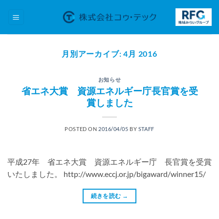
Skip
to
content
月別アーカイブ:
4月 2016
お知らせ
省エネ大賞 資源エネルギー庁長官賞を受
賞しました
POSTED ON
2016/04/05
BY
STAFF
平成27年 省エネ大賞 資源エネルギー庁 長官賞を受賞
いたしました。 http://www.eccj.or.jp/bigaward/winner15/
続きを読む
→