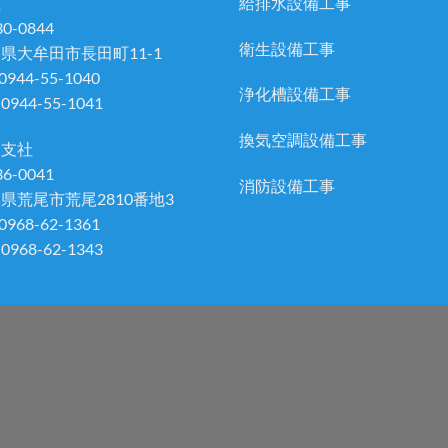
社
給排水設備工事
0-0844
衛生設備工事
県大牟田市長田町11-1
 0944-55-1040
浄化槽設備工事
 0944-55-1041
換気空調設備工事
尾支社
6-0041
消防設備工事
県荒尾市荒尾2810番地3
 0968-62-1361
 0968-62-1343