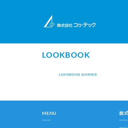
Skip
to
content
LOOKBOOK
LOOKBOOK SUMMER
MENU
株