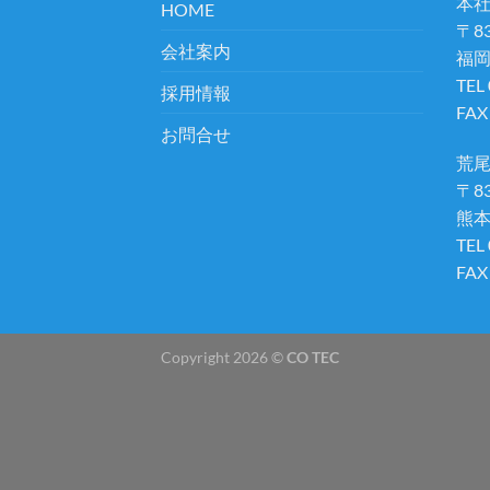
本
HOME
〒83
会社案内
福岡
TEL
採用情報
FAX
お問合せ
荒
〒83
熊本
TEL
FAX
Copyright 2026 ©
CO TEC